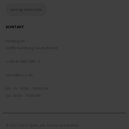
Vertrag widerrufen
KONTAKT
ADDRESSE:
Hofweg 96
22085 Hamburg, Deutschland
TELEFON:
(+49) 40 6887 688 - 0
EMAIL:
sport@peco.de
ÖFFNUNGSZEITEN:
Mo - Fr: 10:00 – 18:00 Uhr
Sa: 10:00 – 14:00 Uhr
© 2021 PECO Sport, Alle Rechte vorbehalten.