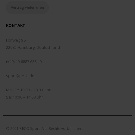
Vertrag widerrufen
KONTAKT
ADDRESSE:
Hofweg 96
22085 Hamburg, Deutschland
TELEFON:
(+49) 40 6887 688 - 0
EMAIL:
sport@peco.de
ÖFFNUNGSZEITEN:
Mo - Fr: 10:00 – 18:00 Uhr
Sa: 10:00 – 14:00 Uhr
© 2021 PECO Sport, Alle Rechte vorbehalten.