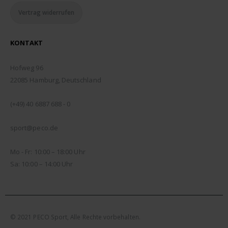
Vertrag widerrufen
KONTAKT
ADDRESSE:
Hofweg 96
22085 Hamburg, Deutschland
TELEFON:
(+49) 40 6887 688 - 0
EMAIL:
sport@peco.de
ÖFFNUNGSZEITEN:
Mo - Fr: 10:00 – 18:00 Uhr
Sa: 10:00 – 14:00 Uhr
© 2021 PECO Sport, Alle Rechte vorbehalten.