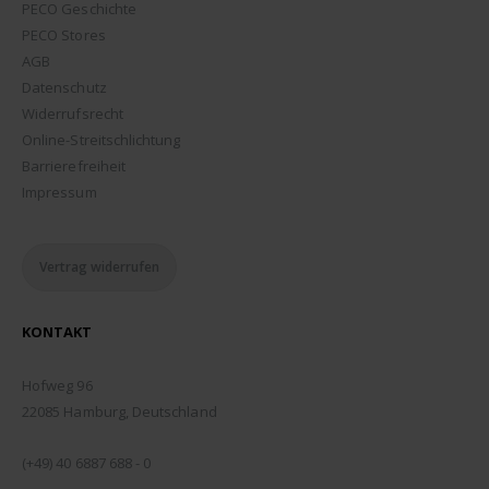
PECO Geschichte
PECO Stores
AGB
Datenschutz
Widerrufsrecht
Online-Streitschlichtung
Barrierefreiheit
Impressum
Vertrag widerrufen
KONTAKT
ADDRESSE:
Hofweg 96
22085 Hamburg, Deutschland
TELEFON:
(+49) 40 6887 688 - 0