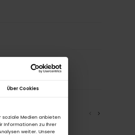
Über Cookies
r soziale Medien anbieten
 Informationen zu Ihrer
nalysen weiter. Unsere