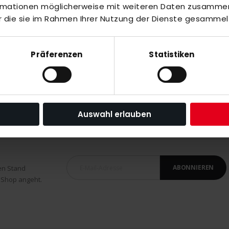
ormationen möglicherweise mit weiteren Daten zusammen,
r die sie im Rahmen Ihrer Nutzung der Dienste gesammel
Präferenzen
Statistiken
Auswahl erlauben
ABONNIEREN
en Stand
 Shop angeht.