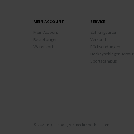
MEIN ACCOUNT
SERVICE
Mein Account
Zahlungsarten
Bestellungen
Versand
Warenkorb
Rücksendungen
Hockeyschläger Beratu
Sportscampus
© 2021 PECO Sport, Alle Rechte vorbehalten.