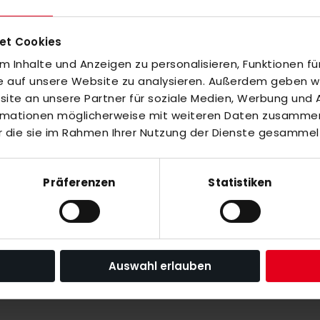
zigartigen und unverwechselbaren Stil auffallen.
et Cookies
 Inhalte und Anzeigen zu personalisieren, Funktionen fü
fe auf unsere Website zu analysieren. Außerdem geben wir
te an unsere Partner für soziale Medien, Werbung und A
ormationen möglicherweise mit weiteren Daten zusammen,
r die sie im Rahmen Ihrer Nutzung der Dienste gesammel
Präferenzen
Statistiken
inzuzufügen oder
Alle auswählen
n weiß
Auswahl erlauben