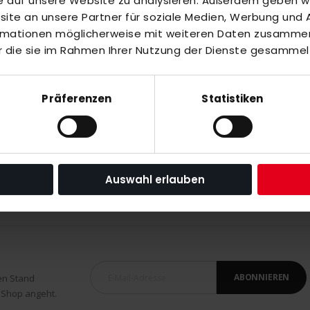
fe auf unsere Website zu analysieren. Außerdem geben wir
te an unsere Partner für soziale Medien, Werbung und A
inzuzufügen oder
Alle auswählen
ormationen möglicherweise mit weiteren Daten zusammen,
r die sie im Rahmen Ihrer Nutzung der Dienste gesammel
Präferenzen
Statistiken
Auswahl erlauben
ABONNIEREN
en Stand
 Shop angeht.