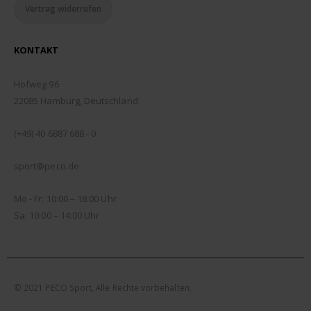
Vertrag widerrufen
KONTAKT
ADDRESSE:
Hofweg 96
22085 Hamburg, Deutschland
TELEFON:
(+49) 40 6887 688 - 0
EMAIL:
sport@peco.de
ÖFFNUNGSZEITEN:
Mo - Fr: 10:00 – 18:00 Uhr
Sa: 10:00 – 14:00 Uhr
© 2021 PECO Sport, Alle Rechte vorbehalten.