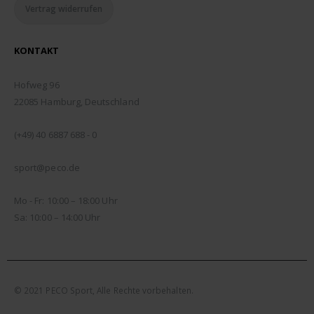
Vertrag widerrufen
KONTAKT
ADDRESSE:
Hofweg 96
22085 Hamburg, Deutschland
TELEFON:
(+49) 40 6887 688 - 0
EMAIL:
sport@peco.de
ÖFFNUNGSZEITEN:
Mo - Fr: 10:00 – 18:00 Uhr
Sa: 10:00 – 14:00 Uhr
© 2021 PECO Sport, Alle Rechte vorbehalten.