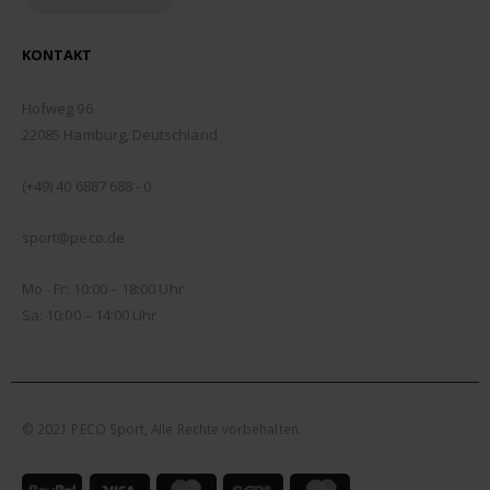
KONTAKT
ADDRESSE:
Hofweg 96
22085 Hamburg, Deutschland
TELEFON:
(+49) 40 6887 688 - 0
EMAIL:
sport@peco.de
ÖFFNUNGSZEITEN:
Mo - Fr: 10:00 – 18:00 Uhr
Sa: 10:00 – 14:00 Uhr
© 2021 PECO Sport, Alle Rechte vorbehalten.