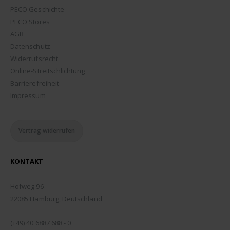
PECO Geschichte
PECO Stores
AGB
Datenschutz
Widerrufsrecht
Online-Streitschlichtung
Barrierefreiheit
Impressum
Vertrag widerrufen
KONTAKT
ADDRESSE:
Hofweg 96
22085 Hamburg, Deutschland
TELEFON:
(+49) 40 6887 688 - 0