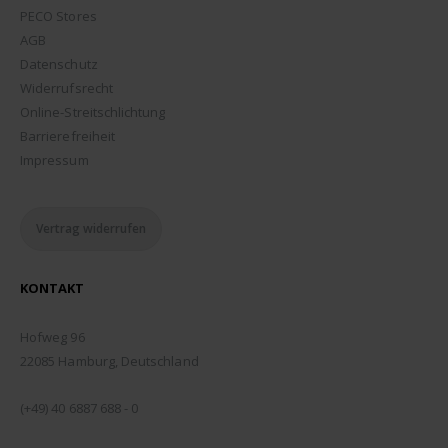
PECO Stores
AGB
Datenschutz
Widerrufsrecht
Online-Streitschlichtung
Barrierefreiheit
Impressum
Vertrag widerrufen
KONTAKT
ADDRESSE:
Hofweg 96
22085 Hamburg, Deutschland
TELEFON:
(+49) 40 6887 688 - 0
EMAIL: