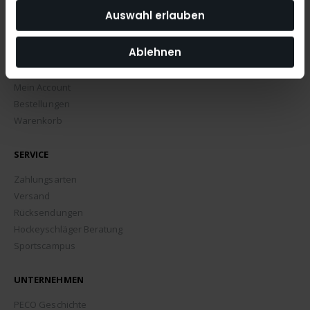
Auswahl erlauben
Ablehnen
MEIN ACCOUNT
Mein Account
Bestellungen
Warenkorb
SERVICE
Zahlungsarten
Versand
Rücksendungen
Hockeyschläger Beratung
Sportscampus
UNTERNEHMEN
PECO Geschichte