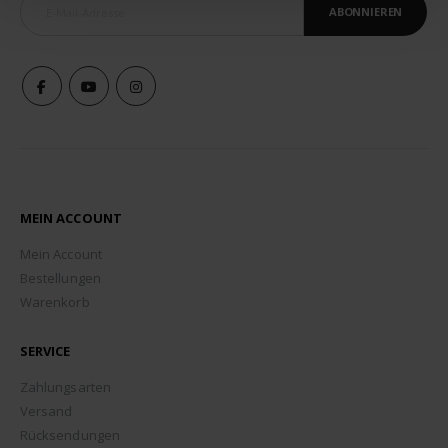
ABONNIEREN
MEIN ACCOUNT
Mein Account
Bestellungen
Warenkorb
SERVICE
Zahlungsarten
Versand
Rücksendungen