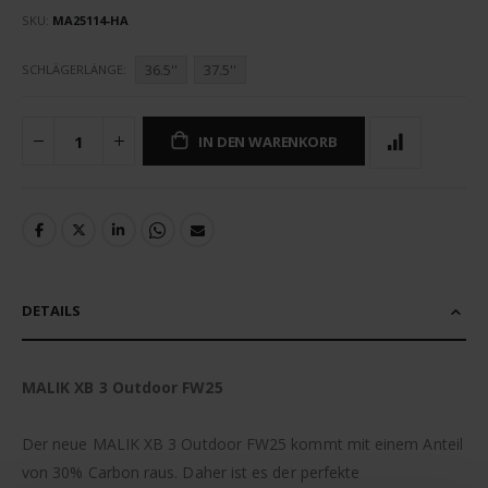
SKU
MA25114-HA
36.5''
37.5''
SCHLÄGERLÄNGE
IN DEN WARENKORB
DETAILS
MALIK XB 3 Outdoor FW25
Der neue MALIK XB 3 Outdoor FW25 kommt mit einem Anteil
von 30% Carbon raus. Daher ist es der perfekte