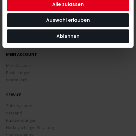
Alle zulassen
Auswahl erlauben
Ablehnen
MEIN ACCOUNT
Mein Account
Bestellungen
Warenkorb
SERVICE
Zahlungsarten
Versand
Rücksendungen
Hockeyschläger Beratung
Sportscampus