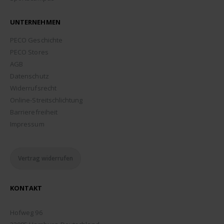
UNTERNEHMEN
PECO Geschichte
PECO Stores
AGB
Datenschutz
Widerrufsrecht
Online-Streitschlichtung
Barrierefreiheit
Impressum
Vertrag widerrufen
KONTAKT
ADDRESSE:
Hofweg 96