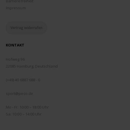
Barrierefreiheit
Impressum
Vertrag widerrufen
KONTAKT
ADDRESSE:
Hofweg 96
22085 Hamburg, Deutschland
TELEFON:
(+49) 40 6887 688 - 0
EMAIL:
sport@peco.de
ÖFFNUNGSZEITEN:
Mo - Fr: 10:00 – 18:00 Uhr
Sa: 10:00 – 14:00 Uhr