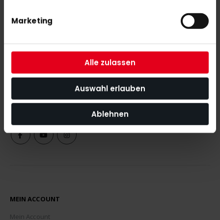
Marketing
NEWSLETTER ANMELDUNG
Mit unserem Newsletter seid ihr immer auf den neuesten Stand
Alle zulassen
was News, Tipps und Rabattaktionen rund um unseren Shop
angeht.
Auswahl erlauben
ABONNIEREN
Ablehnen
MEIN ACCOUNT
Mein Account