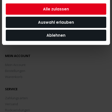
ABONNIEREN
Alle zulassen
Auswahl erlauben
Ablehnen
MEIN ACCOUNT
Mein Account
Bestellungen
Warenkorb
SERVICE
Zahlungsarten
Versand
Rücksendungen