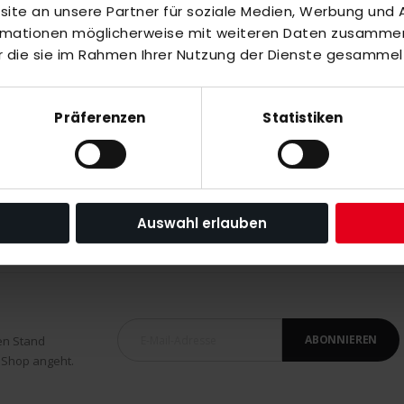
te an unsere Partner für soziale Medien, Werbung und A
inzuzufügen oder
Alle auswählen
ormationen möglicherweise mit weiteren Daten zusammen,
r die sie im Rahmen Ihrer Nutzung der Dienste gesammel
Präferenzen
Statistiken
Auswahl erlauben
ABONNIEREN
en Stand
 Shop angeht.