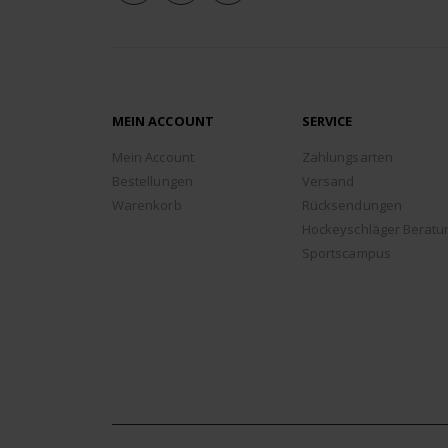
MEIN ACCOUNT
SERVICE
Mein Account
Zahlungsarten
Bestellungen
Versand
Warenkorb
Rücksendungen
Hockeyschläger Beratu
Sportscampus