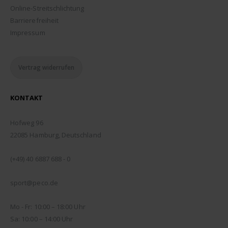
Online-Streitschlichtung
Barrierefreiheit
Impressum
Vertrag widerrufen
KONTAKT
ADDRESSE:
Hofweg 96
22085 Hamburg, Deutschland
TELEFON:
(+49) 40 6887 688 - 0
EMAIL:
sport@peco.de
ÖFFNUNGSZEITEN:
Mo - Fr: 10:00 – 18:00 Uhr
Sa: 10:00 – 14:00 Uhr