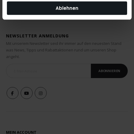
Ablehnen
NEWSLETTER ANMELDUNG
Mit unserem Newsletter seid ihr immer auf den neuesten Stand
was News, Tipps und Rabattaktionen rund um unseren Shop
angeht.
ABONNIEREN
MEIN ACCOUNT