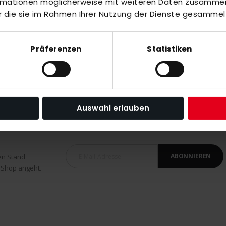
ormationen möglicherweise mit weiteren Daten zusammen,
r die sie im Rahmen Ihrer Nutzung der Dienste gesammel
 Herren burgundy
Präferenzen
Statistiken
Auswahl erlauben
ABONNIEREN
en Stand
 Shop angeht.