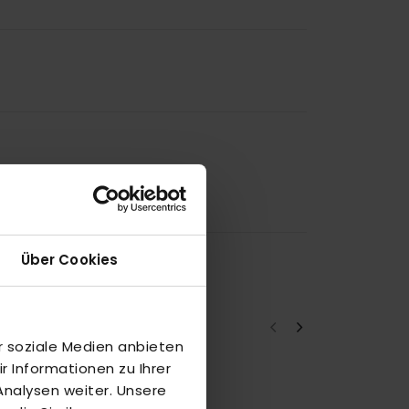
Über Cookies
r soziale Medien anbieten
 Informationen zu Ihrer
nalysen weiter. Unsere
a