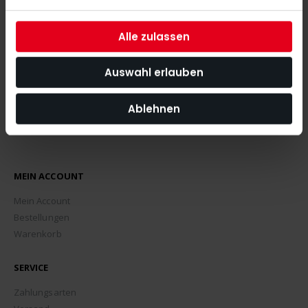
angeht.
Alle zulassen
ABONNIEREN
Auswahl erlauben
Ablehnen
MEIN ACCOUNT
Mein Account
Bestellungen
Warenkorb
SERVICE
Zahlungsarten