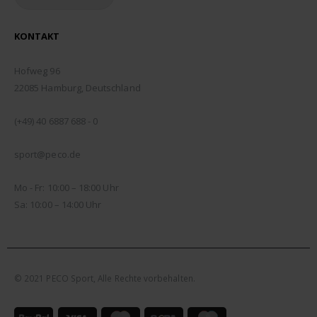
KONTAKT
ADDRESSE:
Hofweg 96
22085 Hamburg, Deutschland
TELEFON:
(+49) 40 6887 688 - 0
EMAIL:
sport@peco.de
ÖFFNUNGSZEITEN:
Mo - Fr: 10:00 – 18:00 Uhr
Sa: 10:00 – 14:00 Uhr
© 2021 PECO Sport, Alle Rechte vorbehalten.