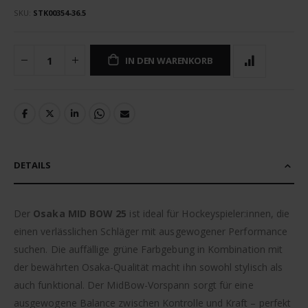
SKU
STK00354-36.5
IN DEN WARENKORB
DETAILS
Der
Osaka MID BOW 25
ist ideal für Hockeyspieler:innen, die
einen verlässlichen Schläger mit ausgewogener Performance
suchen. Die auffällige grüne Farbgebung in Kombination mit
der bewährten Osaka-Qualität macht ihn sowohl stylisch als
auch funktional. Der MidBow-Vorspann sorgt für eine
ausgewogene Balance zwischen Kontrolle und Kraft – perfekt