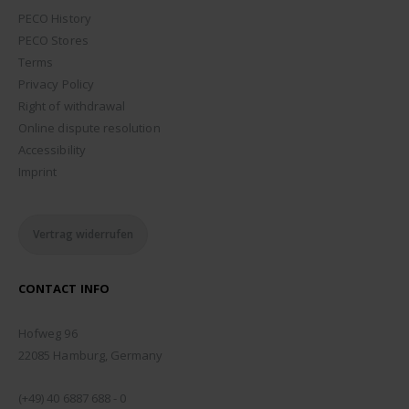
PECO History
PECO Stores
Terms
Privacy Policy
Right of withdrawal
Online dispute resolution
Accessibility
Imprint
Vertrag widerrufen
CONTACT INFO
ADDRESS:
Hofweg 96
22085 Hamburg, Germany
PHONE:
(+49) 40 6887 688 - 0