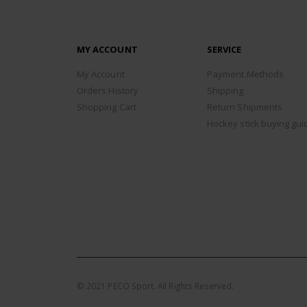
MY ACCOUNT
SERVICE
My Account
Payment Methods
Orders History
Shipping
Shopping Cart
Return Shipments
Hockey stick buying gui
© 2021 PECO Sport. All Rights Reserved.