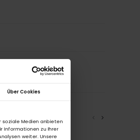
Über Cookies
r soziale Medien anbieten
 Informationen zu Ihrer
nalysen weiter. Unsere