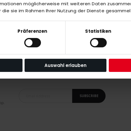
ormationen möglicherweise mit weiteren Daten zusammen,
r die sie im Rahmen Ihrer Nutzung der Dienste gesammel
ldCup
Präferenzen
Statistiken
Auswahl erlauben
SUBSCRIBE
op.