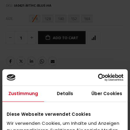
SKU
IA0421-MTHC-BLUE-HA
116
128
140
152
164
SIZE
ADD TO CART
DETAILS
Zustimmung
Details
Über Cookies
Diese Webseite verwendet Cookies
MORE INFORMATION
Wir verwenden Cookies, um Inhalte und Anzeigen