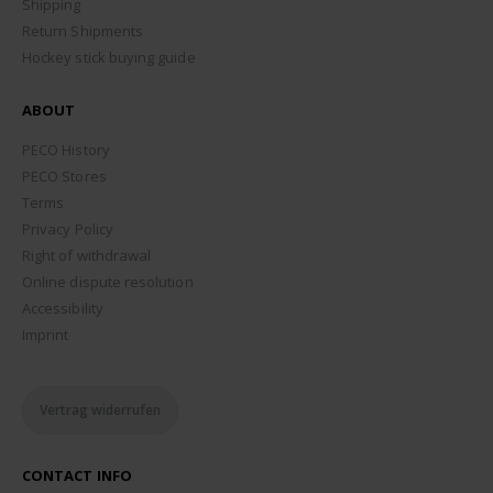
Shipping
Return Shipments
Hockey stick buying guide
ABOUT
PECO History
PECO Stores
Terms
Privacy Policy
Right of withdrawal
Online dispute resolution
Accessibility
Imprint
Vertrag widerrufen
CONTACT INFO