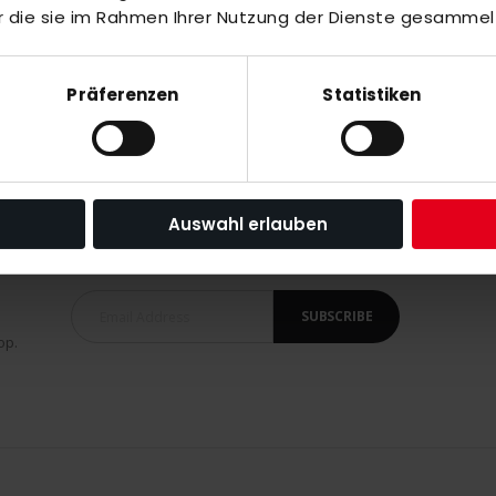
r die sie im Rahmen Ihrer Nutzung der Dienste gesammel
ldCup
Präferenzen
Statistiken
Auswahl erlauben
SUBSCRIBE
op.