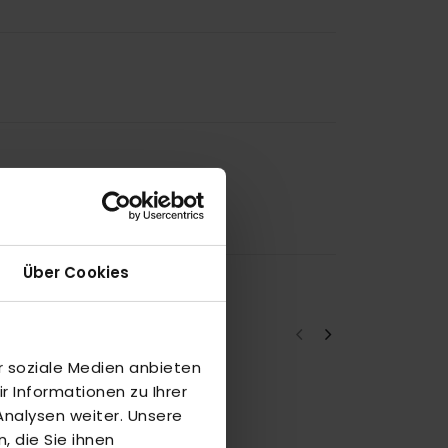
Über Cookies
r soziale Medien anbieten
 Informationen zu Ihrer
a
nalysen weiter. Unsere
 die Sie ihnen