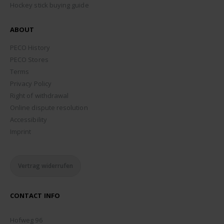
Hockey stick buying guide
ABOUT
PECO History
PECO Stores
Terms
Privacy Policy
Right of withdrawal
Online dispute resolution
Accessibility
Imprint
Vertrag widerrufen
CONTACT INFO
ADDRESS:
Hofweg 96