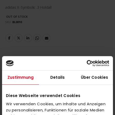
adidas X-Symbolic .3 Holdall
OUT OF STOCK
SKU
BL0010
DETAILS
adidas X-Symbolic .3 Holdall 24/25 24/25 Black/Spark
Zustimmung
Details
Über Cookies
MORE INFORMATION
Diese Webseite verwendet Cookies
Wir verwenden Cookies, um Inhalte und Anzeigen
REVIEWS
zu personalisieren, Funktionen für soziale Medien