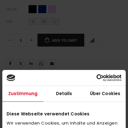
COLOR
S
M
L
SIZE
ADD TO CART
DETAILS
Zustimmung
Details
Über Cookies
Diese Webseite verwendet Cookies
MORE INFORMATION
Wir verwenden Cookies, um Inhalte und Anzeigen