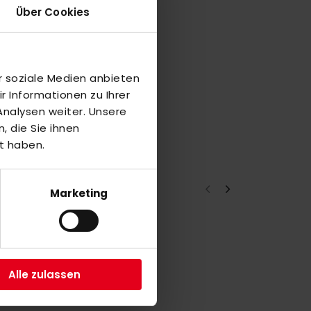
Über Cookies
r soziale Medien anbieten
 Informationen zu Ihrer
nalysen weiter. Unsere
 die Sie ihnen
t haben.
Marketing
2
Alle zulassen