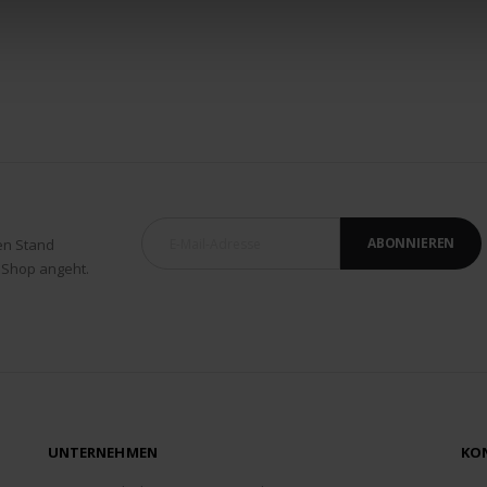
ABONNIEREN
en Stand
 Shop angeht.
UNTERNEHMEN
KO
ADD