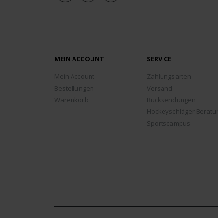
MEIN ACCOUNT
SERVICE
Mein Account
Zahlungsarten
Bestellungen
Versand
Warenkorb
Rücksendungen
Hockeyschläger Beratu
Sportscampus