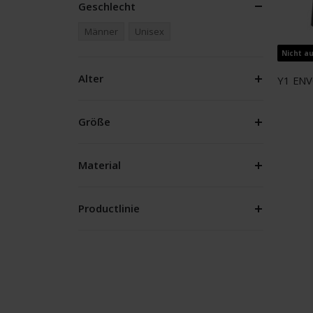
Geschlecht
Männer
Unisex
Nicht a
Alter
Y1 ENV
Größe
Material
Productlinie