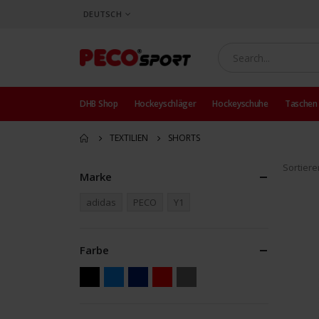
SPRACHE
DEUTSCH
DHB Shop
Hockeyschläger
Hockeyschuhe
Taschen
TEXTILIEN
SHORTS
Sortier
Marke
adidas
PECO
Y1
Farbe