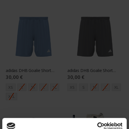
adidas DHB Goalie Shorts Unisex Sky
adidas DHB Goalie Shorts Unisex Grey
30,00 €
30,00 €
XS
S
M
L
XL
XS
S
M
L
XL
XXL