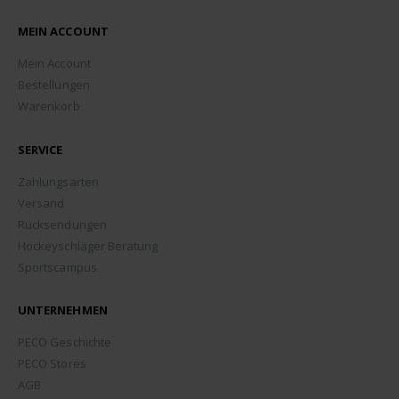
MEIN ACCOUNT
Mein Account
Bestellungen
Warenkorb
SERVICE
Zahlungsarten
Versand
Rücksendungen
Hockeyschläger Beratung
Sportscampus
UNTERNEHMEN
PECO Geschichte
PECO Stores
AGB