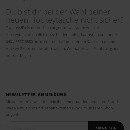
Du bist dir bei der Wahl deiner
neuen Hockeytasche nicht sicher?
Frag uns!Falls du noch nicht genau weißt, für welche
Hockeytasche du dich entscheiden sollst, kannst du uns unter
040 / 6887 6880 anrufen und dich bei deinem Kauf von einem
Hockey-Experten beraten lassen. Wir haben viel Erfahrung und
helfen dir gern!
NEWSLETTER ANMELDUNG
Mit unserem Newsletter seid ihr immer auf den neuesten Stand
was News, Tipps und Rabattaktionen rund um unseren Shop
angeht.
ABONNIEREN