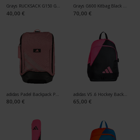
Grays RUCKSACK G150 Grey/Aqua
Grays G600 Kitbag Black / Fluo Yellow
40,00 €
70,00 €
adidas Padel Backpack PROTOUR 2026
adidas VS .6 Hockey Backpack 25/26 black - pink
80,00 €
65,00 €