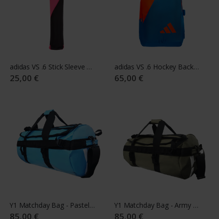
adidas VS .6 Stick Sleeve 25/26 black - pink
adidas VS .6 Hockey Backpack 25/26 royal blue - orange
25,00 €
65,00 €
Y1 Matchday Bag - Pastel Blue
Y1 Matchday Bag - Army Green
85,00 €
85,00 €