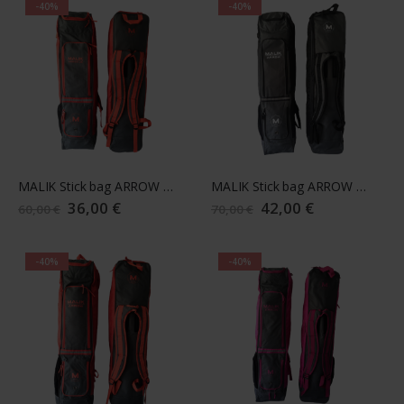
-40%
-40%
MALIK Stick bag ARROW JR 23/24 red
MALIK Stick bag ARROW 23/24 black
Sonderangebot
36,00 €
Sonderangebot
42,00 €
60,00 €
70,00 €
-40%
-40%