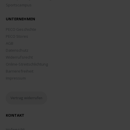
Sportscampus
UNTERNEHMEN
PECO Geschichte
PECO Stores
AGB
Datenschutz
Widerrufsrecht
Online-Streitschlichtung
Barrierefreiheit
Impressum
Vertrag widerrufen
KONTAKT
ADDRESSE:
Hofweg 96