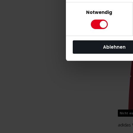
Einwilligungsauswahl
Notwendig
45,00
XS
Ablehnen
Nicht a