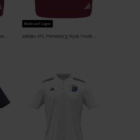
Nicht auf Lager
adidas VFL Pinneberg Rock Damen rot
adidas VFL Pinneberg Rock Youth rot