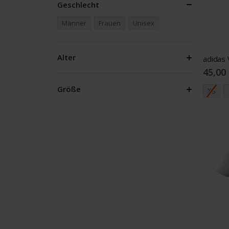
Geschlecht
Männer
Frauen
Unisex
Alter
45,00
Größe
XS