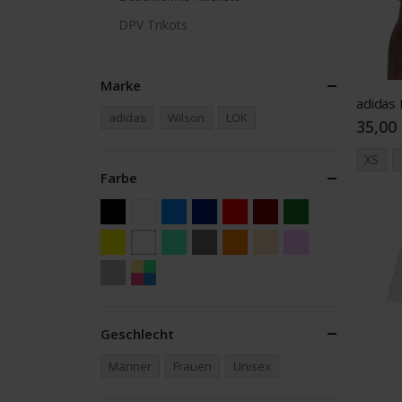
DPV Trikots
Marke
adidas 
adidas
Wilson
LOK
35,00
XS
Farbe
Geschlecht
Männer
Frauen
Unisex