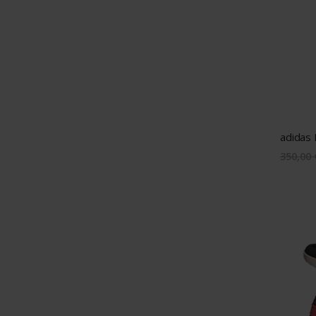
adidas 
350,00 