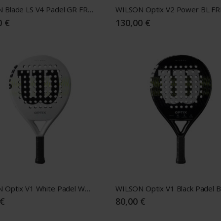
WILSON Blade LS V4 Padel GR FRM 2
WILSON Optix V2 Power BL FR
0 €
130,00 €
WILSON Optix V1 White Padel WH FRM 2
 €
80,00 €