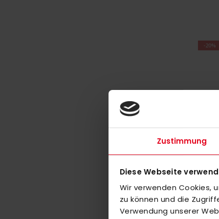
-20%
Zustimmung
Nicht a
Diese Webseite verwend
adidas 
Wir verwenden Cookies, um
75,00 €
zu können und die Zugrif
Verwendung unserer Websi