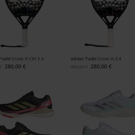
Padel Cross It Ctrl 3.4
adidas Padel Cross It 3.4
Sonderangebot
Sonderangebot
280,00 €
280,00 €
€
350,00 €