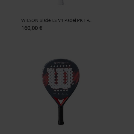
WILSON Blade LS V4 Padel PK FRM 2
160,00 €