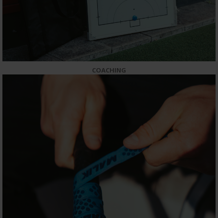
COACHING