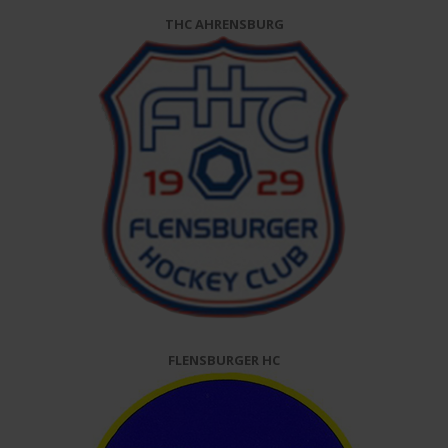
THC AHRENSBURG
FLENSBURGER HC