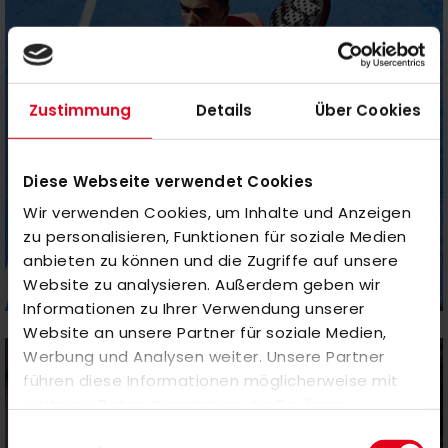
Zustimmung
Details
Über Cookies
Diese Webseite verwendet Cookies
Wir verwenden Cookies, um Inhalte und Anzeigen
zu personalisieren, Funktionen für soziale Medien
anbieten zu können und die Zugriffe auf unsere
Website zu analysieren. Außerdem geben wir
Informationen zu Ihrer Verwendung unserer
PADEL
Website an unsere Partner für soziale Medien,
Werbung und Analysen weiter. Unsere Partner
führen diese Informationen möglicherweise mit
weiteren Daten zusammen, die Sie ihnen
bereitgestellt haben oder die sie im Rahmen Ihrer
Einwilligungsauswahl