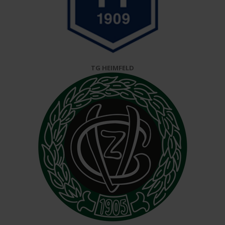
TG HEIMFELD