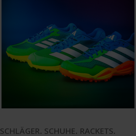
SCHLÄGER. SCHUHE. RACKETS.