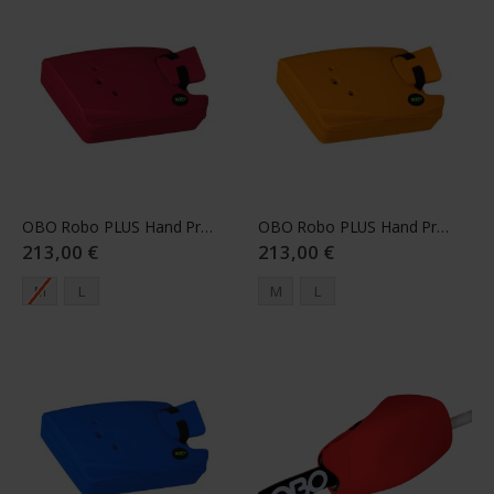
OBO Robo PLUS Hand Protector Left red
OBO Robo PLUS Hand Protector Left orange
213,00 €
213,00 €
M
L
M
L