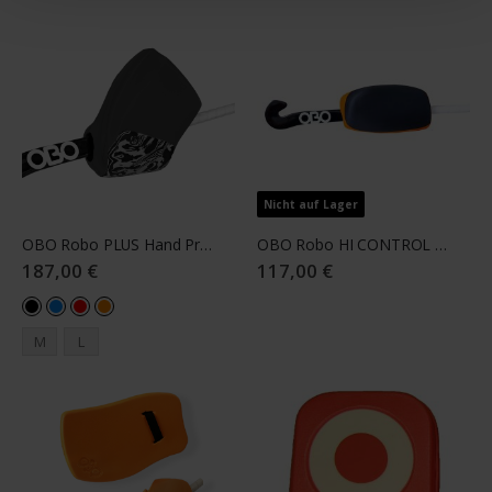
Nicht auf Lager
OBO Robo PLUS Hand Protector Right
OBO Robo HI CONTROL Hand Protector Right Black
187,00 €
117,00 €
M
L