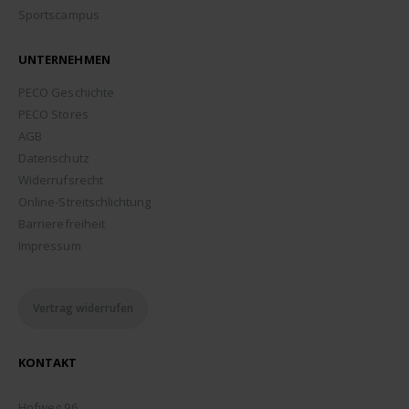
Sportscampus
UNTERNEHMEN
PECO Geschichte
PECO Stores
AGB
Datenschutz
Widerrufsrecht
Online-Streitschlichtung
Barrierefreiheit
Impressum
Vertrag widerrufen
KONTAKT
ADDRESSE:
Hofweg 96