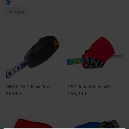
One Size
OBO CLOUD Hand Protector - Right Black
OBO Robo Mini Hand Protector Right Red S
98,00 €
155,00 €