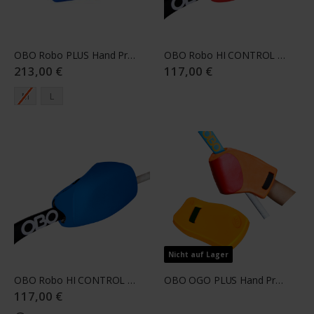
OBO Robo PLUS Hand Protector Left blue
OBO Robo HI CONTROL Hand Protector Right Red
213,00 €
117,00 €
M
L
Nicht auf Lager
OBO Robo HI CONTROL Hand Protector Right
OBO OGO PLUS Hand Protector - Pair
117,00 €