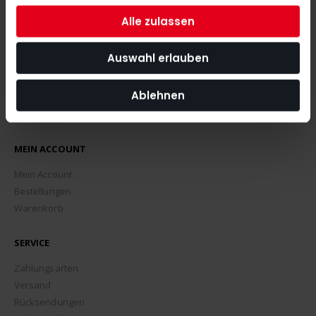
ABONNIEREN
Alle zulassen
Auswahl erlauben
Ablehnen
MEIN ACCOUNT
Mein Account
Bestellungen
Warenkorb
SERVICE
Zahlungsarten
Versand
Rücksendungen