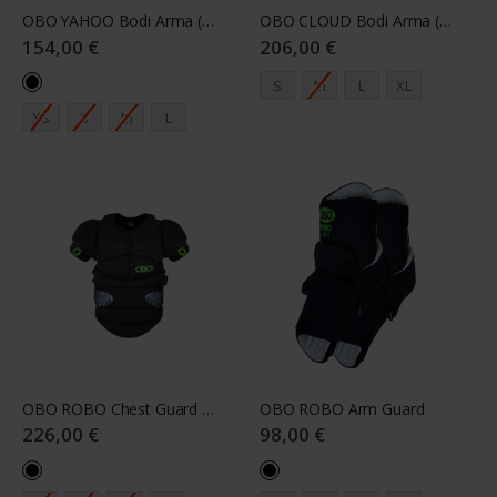
OBO YAHOO Bodi Arma (incl. Arms)
OBO CLOUD Bodi Arma (incl. Arms)
154,00 €
206,00 €
S
M
L
XL
XS
S
M
L
OBO ROBO Chest Guard black
OBO ROBO Arm Guard
226,00 €
98,00 €