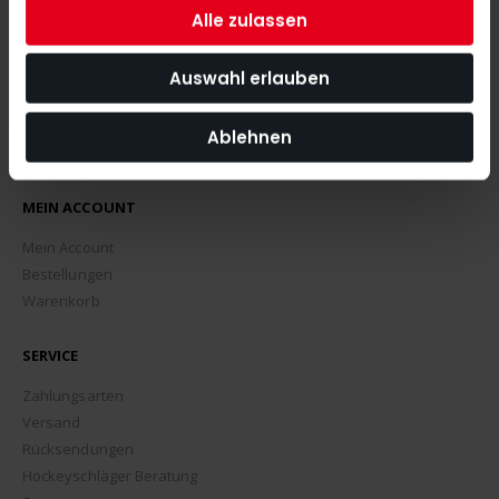
Alle zulassen
Auswahl erlauben
Ablehnen
MEIN ACCOUNT
Mein Account
Bestellungen
Warenkorb
SERVICE
Zahlungsarten
Versand
Rücksendungen
Hockeyschläger Beratung