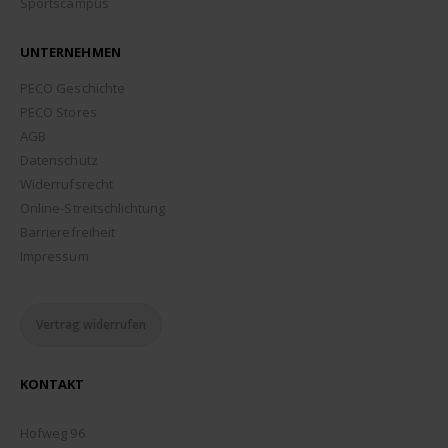
Sportscampus
UNTERNEHMEN
PECO Geschichte
PECO Stores
AGB
Datenschutz
Widerrufsrecht
Online-Streitschlichtung
Barrierefreiheit
Impressum
Vertrag widerrufen
KONTAKT
ADDRESSE:
Hofweg 96