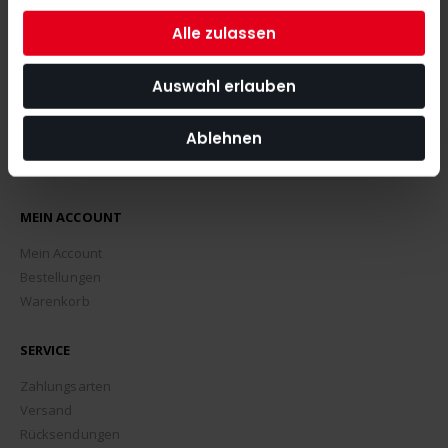
ABONNIEREN
Alle zulassen
Auswahl erlauben
Ablehnen
MEIN ACCOUNT
Mein Account
Bestellungen
Warenkorb
SERVICE
Zahlungsarten
Versand
Rücksendungen