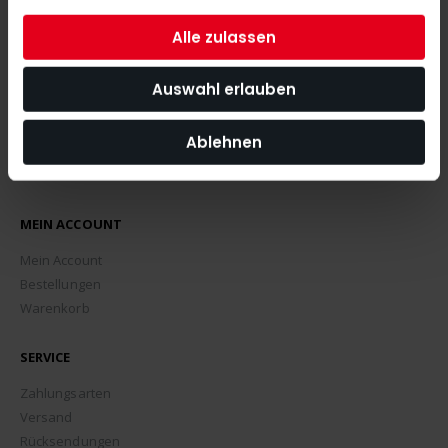
ABONNIEREN
Alle zulassen
Auswahl erlauben
Ablehnen
MEIN ACCOUNT
Mein Account
Bestellungen
Warenkorb
SERVICE
Zahlungsarten
Versand
Rücksendungen