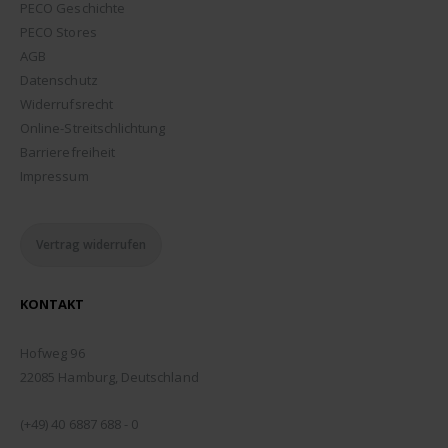
PECO Geschichte
PECO Stores
AGB
Datenschutz
Widerrufsrecht
Online-Streitschlichtung
Barrierefreiheit
Impressum
Vertrag widerrufen
KONTAKT
ADDRESSE:
Hofweg 96
22085 Hamburg, Deutschland
TELEFON:
(+49) 40 6887 688 - 0