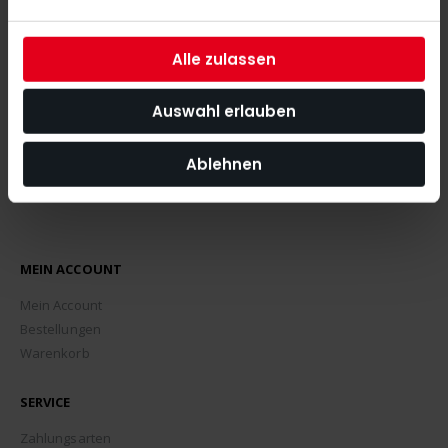
angeht.
Alle zulassen
ABONNIEREN
Auswahl erlauben
Ablehnen
MEIN ACCOUNT
Mein Account
Bestellungen
Warenkorb
SERVICE
Zahlungsarten