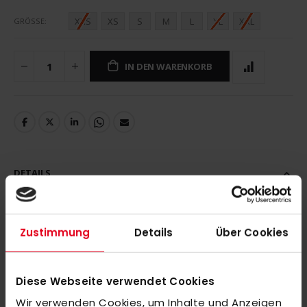
XXS
XS
S
M
L
XL
XXL
GRÖSSE
IN DEN WARENKORB
DETAILS
Zustimmung
Details
Über Cookies
MEHR INFORMATIONEN
Diese Webseite verwendet Cookies
BEWERTUNGEN
Wir verwenden Cookies, um Inhalte und Anzeigen