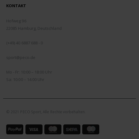
KONTAKT
ADDRESSE:
Hofweg 96
22085 Hamburg, Deutschland
TELEFON:
(+49) 40 6887 688 - 0
EMAIL:
sport@peco.de
ÖFFNUNGSZEITEN:
Mo - Fr: 10:00 – 18:00 Uhr
Sa: 10:00 – 14:00 Uhr
© 2021 PECO Sport, Alle Rechte vorbehalten.