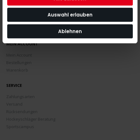
Auswahl erlauben
Ablehnen
MEIN ACCOUNT
Mein Account
Bestellungen
Warenkorb
SERVICE
Zahlungsarten
Versand
Rücksendungen
Hockeyschläger Beratung
Sportscampus