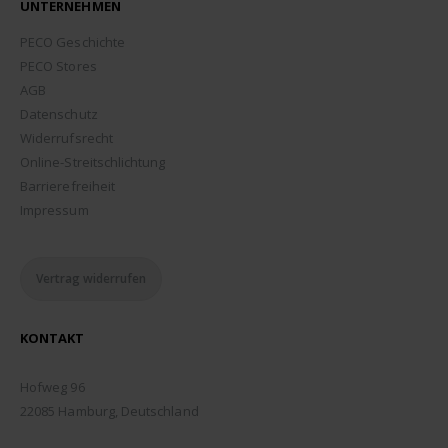
UNTERNEHMEN
PECO Geschichte
PECO Stores
AGB
Datenschutz
Widerrufsrecht
Online-Streitschlichtung
Barrierefreiheit
Impressum
Vertrag widerrufen
KONTAKT
ADDRESSE:
Hofweg 96
22085 Hamburg, Deutschland
TELEFON: