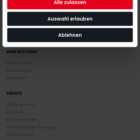
Alle zulassen
Auswahl erlauben
Ablehnen
MEIN ACCOUNT
Mein Account
Bestellungen
Warenkorb
SERVICE
Zahlungsarten
Versand
Rücksendungen
Hockeyschläger Beratung
Sportscampus