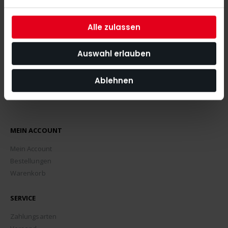
angeht.
Alle zulassen
ABONNIEREN
Auswahl erlauben
Ablehnen
MEIN ACCOUNT
Mein Account
Bestellungen
Warenkorb
SERVICE
Zahlungsarten