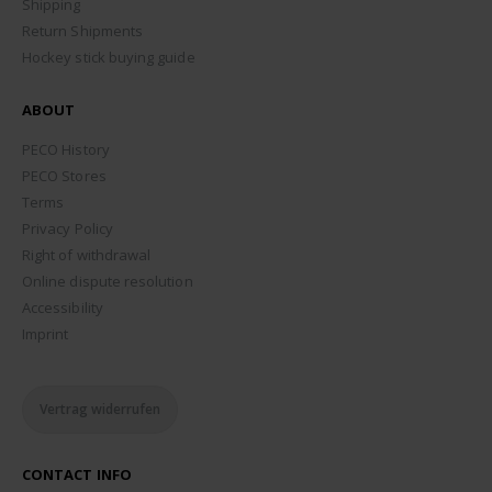
Shipping
Return Shipments
Hockey stick buying guide
ABOUT
PECO History
PECO Stores
Terms
Privacy Policy
Right of withdrawal
Online dispute resolution
Accessibility
Imprint
Vertrag widerrufen
CONTACT INFO