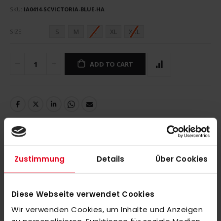
SKU
IA0414-SCVICTORIA-BLUE-HA
S
M
L
XL
XXL
SIZE
ADD TO CART
DETAILS
Zustimmung
Details
Über Cookies
Diese Webseite verwendet Cookies
MORE INFORMATION
Wir verwenden Cookies, um Inhalte und Anzeigen