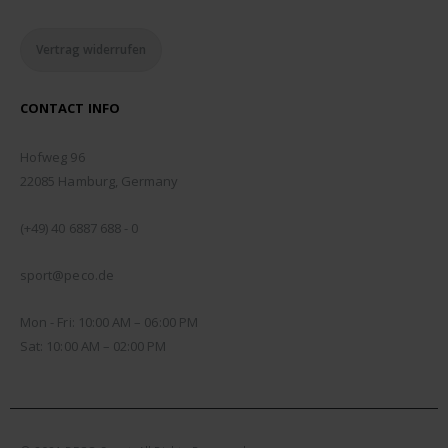
Vertrag widerrufen
CONTACT INFO
ADDRESS:
Hofweg 96
22085 Hamburg, Germany
PHONE:
(+49) 40 6887 688 - 0
EMAIL:
sport@peco.de
WORKING DAYS/HOURS:
Mon - Fri: 10:00 AM – 06:00 PM
Sat: 10:00 AM – 02:00 PM