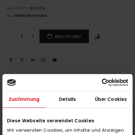
AVAILABILITY:
IN STOCK
SKU
829100-SRTHCAMA
ADD TO CART
DETAILS
Zustimmung
Details
Über Cookies
THC Ahrensburg Stutzen Senior
Diese Webseite verwendet Cookies
MORE INFORMATION
Wir verwenden Cookies, um Inhalte und Anzeigen