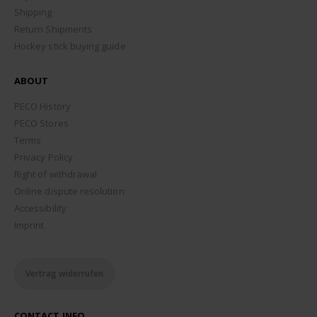
Shipping
Return Shipments
Hockey stick buying guide
ABOUT
PECO History
PECO Stores
Terms
Privacy Policy
Right of withdrawal
Online dispute resolution
Accessibility
Imprint
Vertrag widerrufen
CONTACT INFO