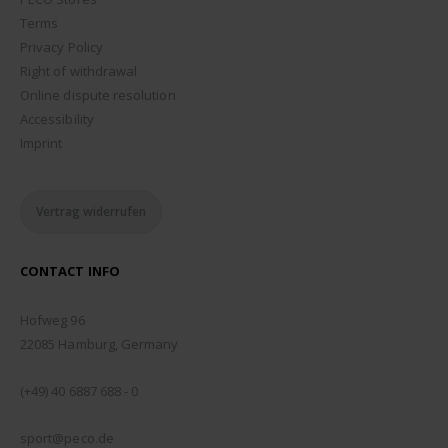
Terms
Privacy Policy
Right of withdrawal
Online dispute resolution
Accessibility
Imprint
Vertrag widerrufen
CONTACT INFO
ADDRESS:
Hofweg 96
22085 Hamburg, Germany
PHONE:
(+49) 40 6887 688 - 0
EMAIL:
sport@peco.de